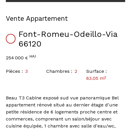
Vente Appartement
Font-Romeu-Odeillo-Via
66120
HAI
254 000
€
Pièces
:
3
Chambres
:
2
Surface
:
63.05
m²
Beau T3 Cabine exposé sud vue panoramique Bel
appartement rénové situé au dernier étage d'une
petite résidence de 6 logements proche centre et
commerces, comprenant un salon/séjour avec
cuisine équipée, 1 chambre avec salle d'eau/wc,