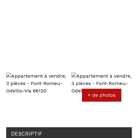
+ de photos
DESCRIPTIF