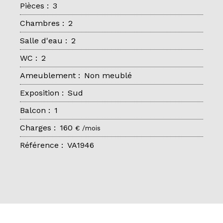
Pièces
:
3
Chambres
:
2
Salle d'eau
:
2
WC
:
2
Ameublement
:
Non meublé
Exposition
:
Sud
Balcon
:
1
Charges
:
160
€ /mois
Référence
:
VA1946