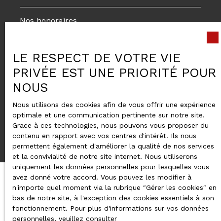
Nos honoraires
Mentions légales
Politique de confidentialité
LE RESPECT DE VOTRE VIE
PRIVÉE EST UNE PRIORITÉ POUR
Plan du site
NOUS
Gérer les cookies
Propulsé par
Nous utilisons des cookies afin de vous offrir une expérience
optimale et une communication pertinente sur notre site.
Grace à ces technologies, nous pouvons vous proposer du
contenu en rapport avec vos centres d'intérêt. Ils nous
permettent également d'améliorer la qualité de nos services
et la convivialité de notre site internet. Nous utiliserons
uniquement les données personnelles pour lesquelles vous
avez donné votre accord. Vous pouvez les modifier à
n'importe quel moment via la rubrique ″Gérer les cookies″ en
bas de notre site, à l'exception des cookies essentiels à son
fonctionnement. Pour plus d'informations sur vos données
personnelles, veuillez consulter