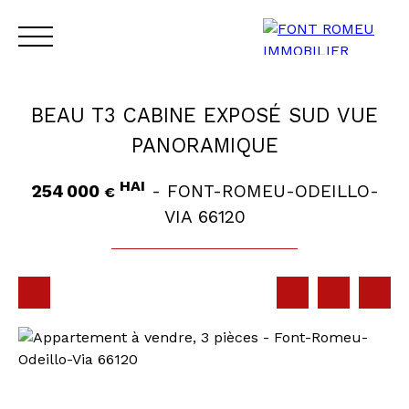
BEAU T3 CABINE EXPOSÉ SUD VUE
PANORAMIQUE
HAI
254 000
- FONT-ROMEU-ODEILLO-
€
ACCUEIL
VENTE
LOCATION
CONTACT
VIA 66120