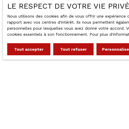
LE RESPECT DE VOTRE VIE PRIV
Nous utilisons des cookies afin de vous offrir une expérienc
rapport avec vos centres d'intérêt. Ils nous permettent égalem
personnelles pour lesquelles vous avez donné votre accord. Vo
cookies essentiels à son fonctionnement. Pour plus d'informat
Tout accepter
Tout refuser
Personnalise
47 avenue MARECHAL JOFFRE
66120 FONT ROMEU