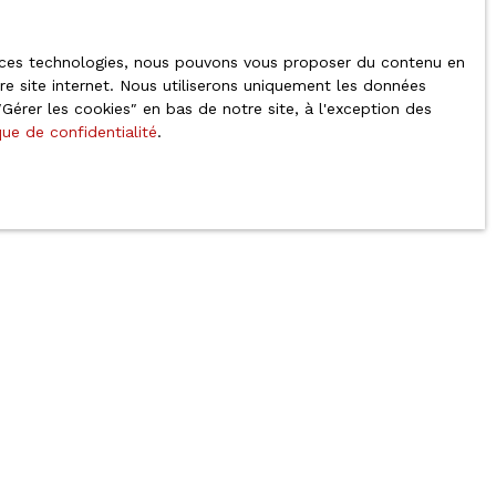
 à ces technologies, nous pouvons vous proposer du contenu en
tre site internet. Nous utiliserons uniquement les données
érer les cookies″ en bas de notre site, à l'exception des
que de confidentialité
.
Informations
Nos honoraires