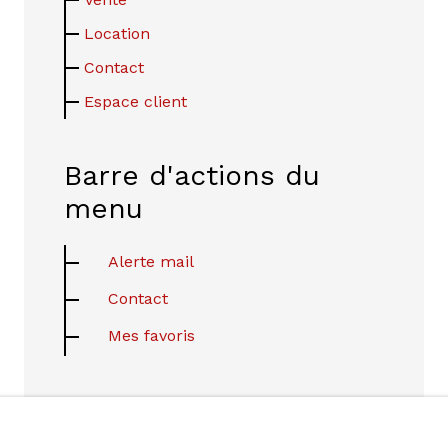
Location
Contact
Espace client
Barre d'actions du
menu
Alerte mail
Contact
Mes favoris
Pied de page droit