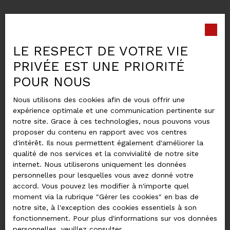
LE RESPECT DE VOTRE VIE
PRIVÉE EST UNE PRIORITÉ
POUR NOUS
Nous utilisons des cookies afin de vous offrir une
expérience optimale et une communication pertinente sur
notre site. Grace à ces technologies, nous pouvons vous
proposer du contenu en rapport avec vos centres
Informations
d'intérêt. Ils nous permettent également d'améliorer la
qualité de nos services et la convivialité de notre site
Nos honoraires
internet. Nous utiliserons uniquement les données
personnelles pour lesquelles vous avez donné votre
Mentions légales
accord. Vous pouvez les modifier à n'importe quel
moment via la rubrique ″Gérer les cookies″ en bas de
Politique de confidentialité
notre site, à l'exception des cookies essentiels à son
Plan du site
fonctionnement. Pour plus d'informations sur vos données
personnelles, veuillez consulter