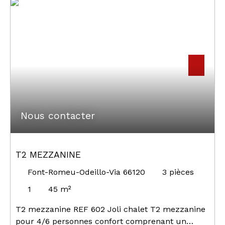
Rechercher
Nous contacter
T2 MEZZANINE
Font-Romeu-Odeillo-Via 66120
3
pièces
1
45
m²
T2 mezzanine REF 602 Joli chalet T2 mezzanine
pour 4/6 personnes confort comprenant un