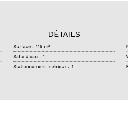
DÉTAILS
Surface
:
115
m²
Salle d'eau
:
1
Stationnement intérieur
:
1