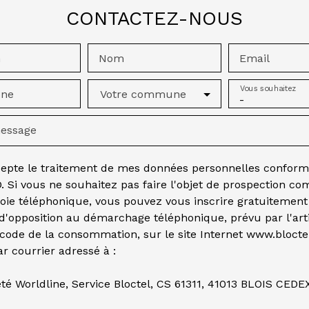
CONTACTEZ-NOUS
m
Nom
Email
Vous souhaitez
one
Votre commune
-
message
cepte le traitement de mes données personnelles confor
. Si vous ne souhaitez pas faire l'objet de prospection c
voie téléphonique, vous pouvez vous inscrire gratuitement
 d'opposition au démarchage téléphonique, prévu par l'art
 code de la consommation, sur le site Internet www.bloctel
r courrier adressé à :
té Worldline, Service Bloctel, CS 61311, 41013 BLOIS CEDE