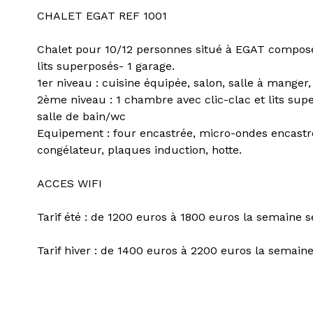
CHALET EGAT REF 1001
Chalet pour 10/12 personnes situé à EGAT compos
lits superposés- 1 garage.
1er niveau : cuisine équipée, salon, salle à manger,
2ème niveau : 1 chambre avec clic-clac et lits su
salle de bain/wc
Equipement : four encastrée, micro-ondes encastrée
congélateur, plaques induction, hotte.
ACCES WIFI
Tarif été : de 1200 euros à 1800 euros la semaine s
Tarif hiver : de 1400 euros à 2200 euros la semaine