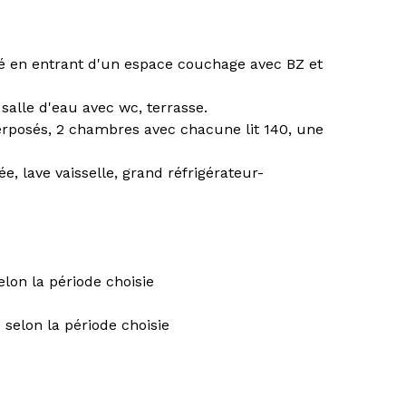
é en entrant d'un espace couchage avec BZ et
 salle d'eau avec wc, terrasse.
perposés, 2 chambres avec chacune lit 140, une
, lave vaisselle, grand réfrigérateur-
elon la période choisie
 selon la période choisie