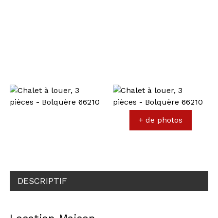
+ de photos
DESCRIPTIF