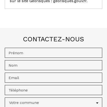
sur le site Géorisques : georisques.gouv.fr.
CONTACTEZ-NOUS
Prénom
Nom
Email
Téléphone
Votre commune