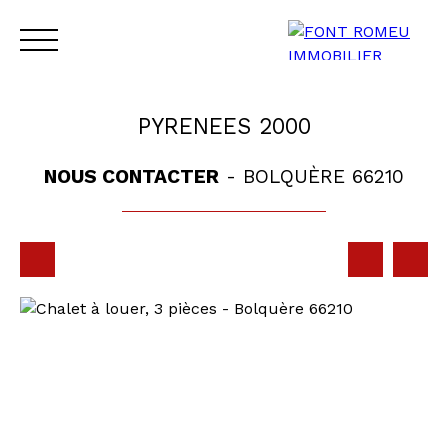
PYRENEES 2000
NOUS CONTACTER
- BOLQUÈRE 66210
ACCUEIL
VENTE
LOCATION
CONTACT