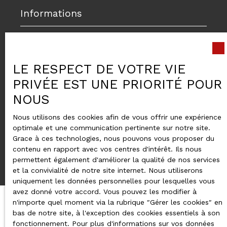
Informations
Nos honoraires
Mentions légales
LE RESPECT DE VOTRE VIE
Politique de confidentialité
PRIVÉE EST UNE PRIORITÉ POUR
Plan du site
NOUS
Gérer les cookies
Nous utilisons des cookies afin de vous offrir une expérience
Propulsé par
optimale et une communication pertinente sur notre site.
Grace à ces technologies, nous pouvons vous proposer du
contenu en rapport avec vos centres d'intérêt. Ils nous
permettent également d'améliorer la qualité de nos services
et la convivialité de notre site internet. Nous utiliserons
uniquement les données personnelles pour lesquelles vous
avez donné votre accord. Vous pouvez les modifier à
n'importe quel moment via la rubrique ″Gérer les cookies″ en
bas de notre site, à l'exception des cookies essentiels à son
fonctionnement. Pour plus d'informations sur vos données