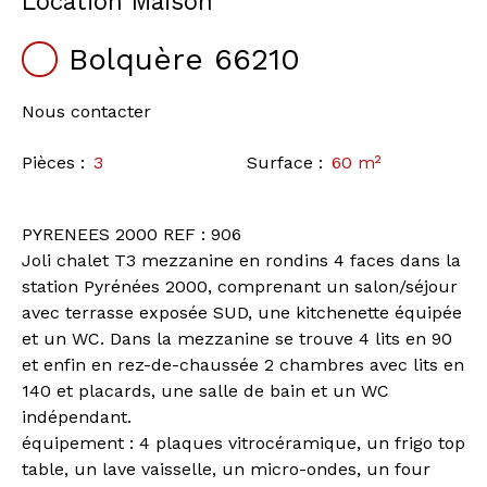
Location Maison
Bolquère 66210
Nous contacter
Pièces
:
3
Surface
:
60
m²
PYRENEES 2000 REF : 906
Joli chalet T3 mezzanine en rondins 4 faces dans la
station Pyrénées 2000, comprenant un salon/séjour
avec terrasse exposée SUD, une kitchenette équipée
et un WC. Dans la mezzanine se trouve 4 lits en 90
et enfin en rez-de-chaussée 2 chambres avec lits en
140 et placards, une salle de bain et un WC
indépendant.
équipement : 4 plaques vitrocéramique, un frigo top
table, un lave vaisselle, un micro-ondes, un four