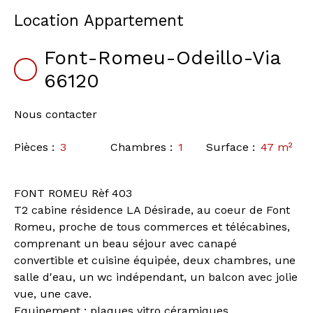
Location Appartement
Font-Romeu-Odeillo-Via
66120
Nous contacter
Pièces
:
3
Chambres
:
1
Surface
:
47
m²
FONT ROMEU Rèf 403
T2 cabine résidence LA Désirade, au coeur de Font
Romeu, proche de tous commerces et télécabines,
comprenant un beau séjour avec canapé
convertible et cuisine équipée, deux chambres, une
salle d'eau, un wc indépendant, un balcon avec jolie
vue, une cave.
Equipement : plaques vitro céramiques,