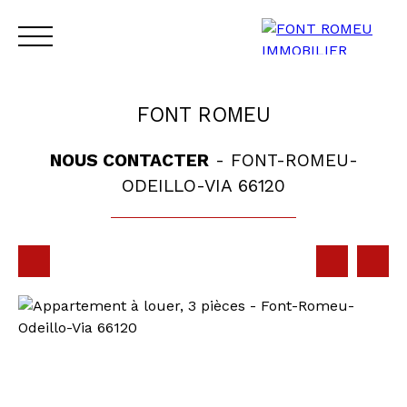
FONT ROMEU
NOUS CONTACTER
- FONT-ROMEU-
ODEILLO-VIA 66120
ACCUEIL
VENTE
LOCATION
CONTACT