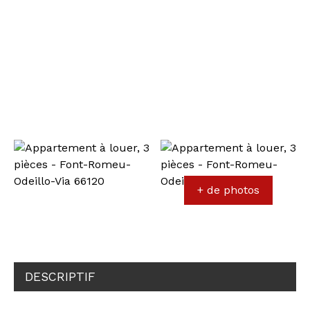
+ de photos
DESCRIPTIF