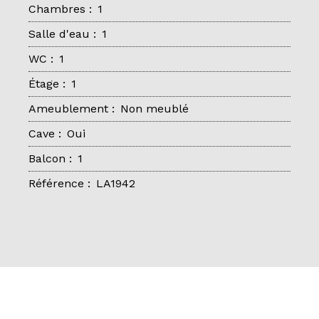
Chambres
:
1
Salle d'eau
:
1
WC
:
1
Étage
:
1
Ameublement
:
Non meublé
Cave
:
Oui
Balcon
:
1
Référence
:
LA1942