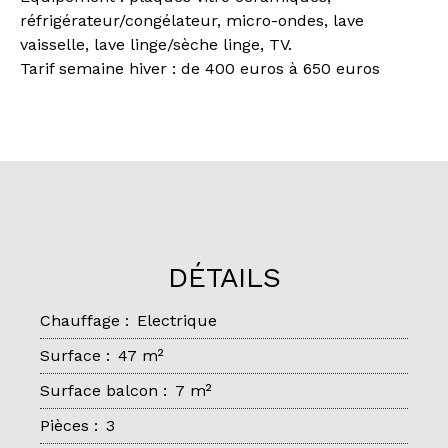
réfrigérateur/congélateur, micro-ondes, lave
vaisselle, lave linge/sèche linge, TV.
Tarif semaine hiver : de 400 euros à 650 euros
DÉTAILS
Chauffage
:
Electrique
Surface
:
47
m²
Surface balcon
:
7
m²
Pièces
:
3