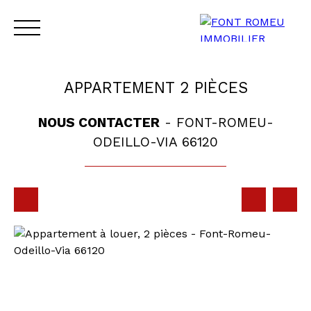
APPARTEMENT 2 PIÈCES
NOUS CONTACTER
- FONT-ROMEU-
ODEILLO-VIA 66120
ACCUEIL
VENTE
LOCATION
CONTACT