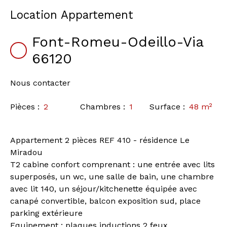
Location Appartement
Font-Romeu-Odeillo-Via
66120
Nous contacter
Pièces
:
2
Chambres
:
1
Surface
:
48
m²
Appartement 2 pièces REF 410 - résidence Le
Miradou
T2 cabine confort comprenant : une entrée avec lits
superposés, un wc, une salle de bain, une chambre
avec lit 140, un séjour/kitchenette équipée avec
canapé convertible, balcon exposition sud, place
parking extérieure
Equipement : plaques inductions 2 feux,