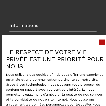
Informations
Nos honoraires
Mentions légales
LE RESPECT DE VOTRE VIE
Politique de confidentialité
PRIVÉE EST UNE PRIORITÉ POUR
Plan du site
NOUS
Gérer les cookies
Nous utilisons des cookies afin de vous offrir une expérience
Propulsé par
optimale et une communication pertinente sur notre site.
Grace à ces technologies, nous pouvons vous proposer du
contenu en rapport avec vos centres d'intérêt. Ils nous
permettent également d'améliorer la qualité de nos services
et la convivialité de notre site internet. Nous utiliserons
uniquement les données personnelles pour lesquelles vous