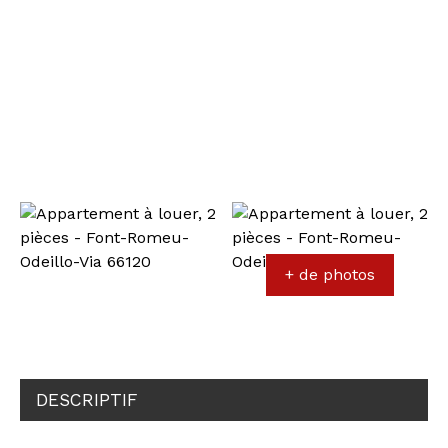
+ de photos
DESCRIPTIF