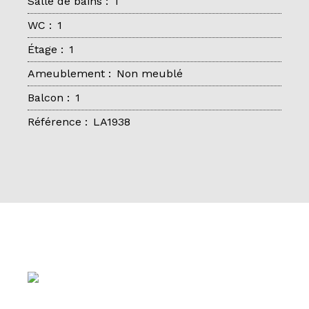
Salle de bains
:
1
WC
:
1
Étage
:
1
Ameublement
:
Non meublé
Balcon
:
1
Référence
:
LA1938